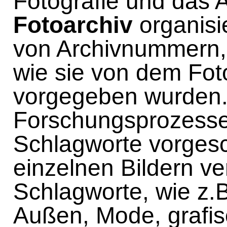
Fotografie und das A
Fotoarchiv
organisi
von Archivnummern, 
wie sie von dem Fot
vorgegeben wurden. 
Forschungsprozess
Schlagworte vorges
einzelnen Bildern ve
Schlagworte, wie z.B
Außen, Mode, grafis