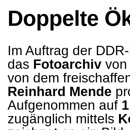
Doppelte Ö
Im Auftrag der DDR
das
Fotoarchiv
von 
von dem freischaffe
Reinhard Mende
pr
Aufgenommen auf
1
zugänglich mittels
K