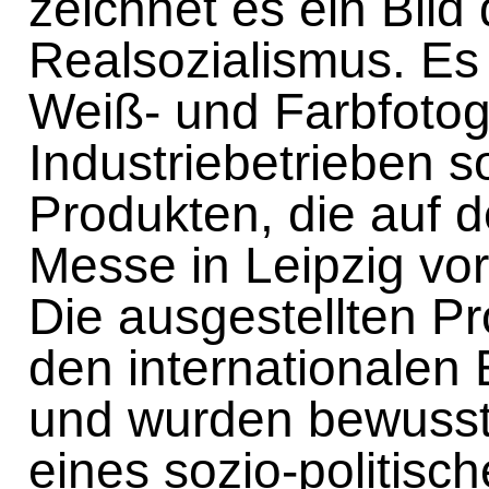
zeichnet es ein Bild
Realsozialismus. Es
Weiß- und Farbfoto
Industriebetrieben 
Produkten, die auf d
Messe in Leipzig vor
Die ausgestellten P
den internationalen
und wurden bewusst 
eines sozio-politis