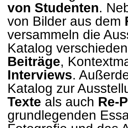
von Studenten
. Ne
von Bilder aus dem
versammeln die Aus
Katalog verschiede
Beiträge
, Kontextma
Interviews
. Außerde
Katalog zur Ausstel
Texte
als auch
Re-P
grundlegenden Essa