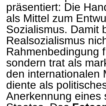
präsentiert: Die Han
als Mittel zum Entwu
Sozialismus. Damit b
Realsozialismus nich
Rahmenbedingung fü
sondern trat als mar
den internationalen 
diente als politisches
Anerkennung eines