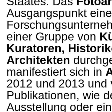
Staates. Das
Fotoa
Ausgangspunkt eines
Forschungsunterneh
einer Gruppe von
Kü
Kuratoren, Histori
Architekten
durchge
manifestiert sich in
A
2012 und 2013 und 
Publikationen, wie
Ausstellung oder ei